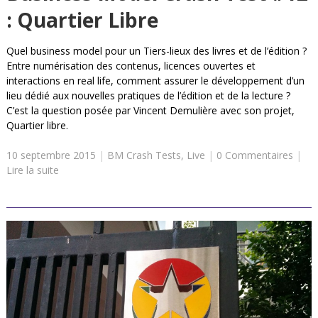
: Quartier Libre
Quel business model pour un Tiers-lieux des livres et de l’édition ?
Entre numérisation des contenus, licences ouvertes et
interactions en real life, comment assurer le développement d’un
lieu dédié aux nouvelles pratiques de l’édition et de la lecture ?
C’est la question posée par Vincent Demulière avec son projet,
Quartier libre.
10 septembre 2015
|
BM Crash Tests
,
Live
|
0 Commentaires
|
Lire la suite