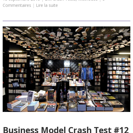
Commentaires
|
Lire la suite
Business Model Crash Test #12