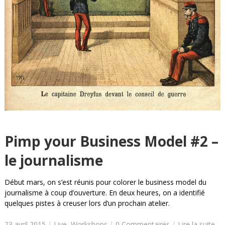
Pimp your Business Model #2 –
le journalisme
Début mars, on s’est réunis pour colorer le business model du
journalisme à coup d’ouverture. En deux heures, on a identifié
quelques pistes à creuser lors d’un prochain atelier.
23 avril 2015
|
Live
,
Workshops
|
0 Commentaires
|
Lire la suite