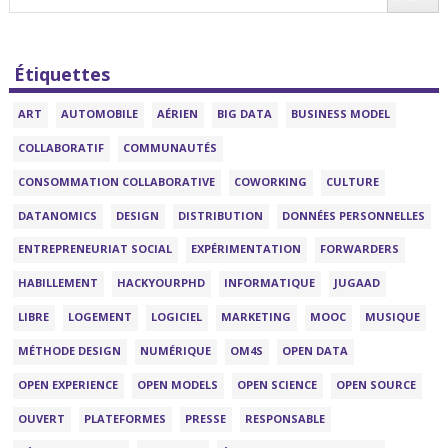
Étiquettes
ART
AUTOMOBILE
AÉRIEN
BIG DATA
BUSINESS MODEL
COLLABORATIF
COMMUNAUTÉS
CONSOMMATION COLLABORATIVE
COWORKING
CULTURE
DATANOMICS
DESIGN
DISTRIBUTION
DONNÉES PERSONNELLES
ENTREPRENEURIAT SOCIAL
EXPÉRIMENTATION
FORWARDERS
HABILLEMENT
HACKYOURPHD
INFORMATIQUE
JUGAAD
LIBRE
LOGEMENT
LOGICIEL
MARKETING
MOOC
MUSIQUE
MÉTHODE DESIGN
NUMÉRIQUE
OM4S
OPEN DATA
OPEN EXPERIENCE
OPEN MODELS
OPEN SCIENCE
OPEN SOURCE
OUVERT
PLATEFORMES
PRESSE
RESPONSABLE