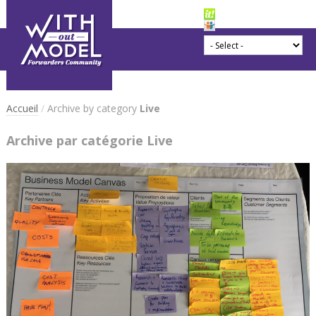
Accueil
/
Archive by category
Live
Archive par catégorie Live