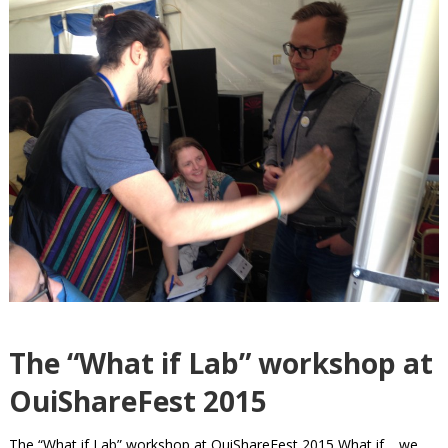
The “What if Lab” workshop at
OuiShareFest 2015
The “What if Lab” workshop at OuiShareFest 2015 What if… we