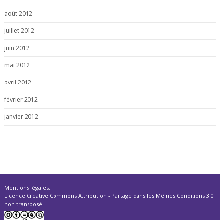
août 2012
juillet 2012
juin 2012
mai 2012
avril 2012
février 2012
janvier 2012
Mentions légales
.
Licence Creative Commons Attribution - Partage dans les Mêmes Conditions 3.0
non transposé