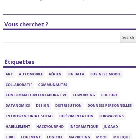
Vous cherchez ?
Étiquettes
ART
AUTOMOBILE
AÉRIEN
BIG DATA
BUSINESS MODEL
COLLABORATIF
COMMUNAUTÉS
CONSOMMATION COLLABORATIVE
COWORKING
CULTURE
DATANOMICS
DESIGN
DISTRIBUTION
DONNÉES PERSONNELLES
ENTREPRENEURIAT SOCIAL
EXPÉRIMENTATION
FORWARDERS
HABILLEMENT
HACKYOURPHD
INFORMATIQUE
JUGAAD
LIBRE
LOGEMENT
LOGICIEL
MARKETING
MOOC
MUSIQUE