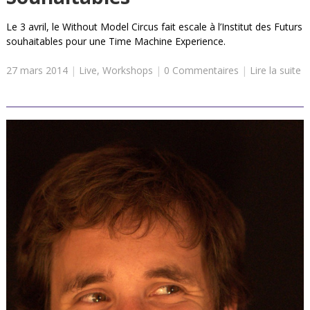
Le 3 avril, le Without Model Circus fait escale à l’Institut des Futurs
souhaitables pour une Time Machine Experience.
27 mars 2014
|
Live
,
Workshops
|
0 Commentaires
|
Lire la suite