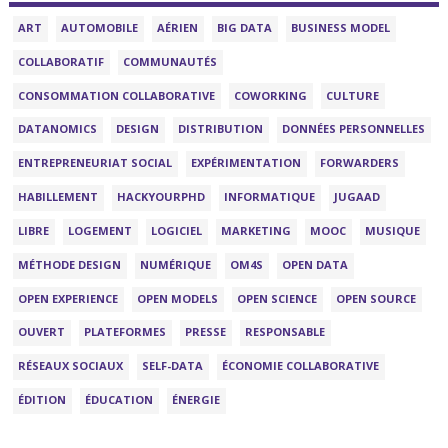
ART
AUTOMOBILE
AÉRIEN
BIG DATA
BUSINESS MODEL
COLLABORATIF
COMMUNAUTÉS
CONSOMMATION COLLABORATIVE
COWORKING
CULTURE
DATANOMICS
DESIGN
DISTRIBUTION
DONNÉES PERSONNELLES
ENTREPRENEURIAT SOCIAL
EXPÉRIMENTATION
FORWARDERS
HABILLEMENT
HACKYOURPHD
INFORMATIQUE
JUGAAD
LIBRE
LOGEMENT
LOGICIEL
MARKETING
MOOC
MUSIQUE
MÉTHODE DESIGN
NUMÉRIQUE
OM4S
OPEN DATA
OPEN EXPERIENCE
OPEN MODELS
OPEN SCIENCE
OPEN SOURCE
OUVERT
PLATEFORMES
PRESSE
RESPONSABLE
RÉSEAUX SOCIAUX
SELF-DATA
ÉCONOMIE COLLABORATIVE
ÉDITION
ÉDUCATION
ÉNERGIE