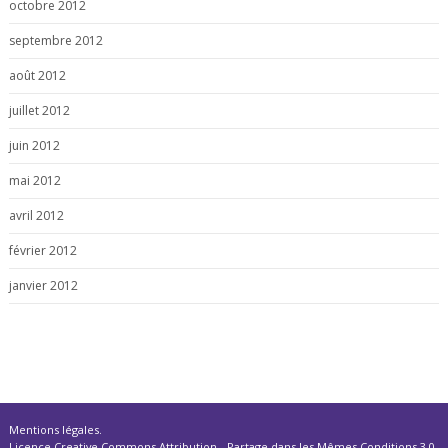
octobre 2012
septembre 2012
août 2012
juillet 2012
juin 2012
mai 2012
avril 2012
février 2012
janvier 2012
Mentions légales
.
Licence Creative Commons Attribution - Partage dans les Mêmes Conditions 3.0