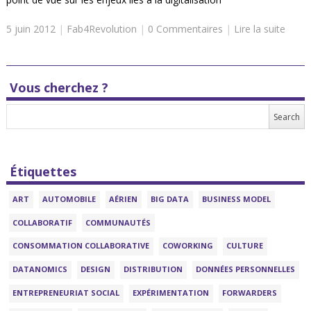
5 juin 2012
|
Fab4Revolution
|
0 Commentaires
|
Lire la suite
Vous cherchez ?
Étiquettes
ART
AUTOMOBILE
AÉRIEN
BIG DATA
BUSINESS MODEL
COLLABORATIF
COMMUNAUTÉS
CONSOMMATION COLLABORATIVE
COWORKING
CULTURE
DATANOMICS
DESIGN
DISTRIBUTION
DONNÉES PERSONNELLES
ENTREPRENEURIAT SOCIAL
EXPÉRIMENTATION
FORWARDERS