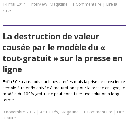
14 mai 2014
|
Interview
,
Magazine
|
1 Commentaire
|
Lire la
suite
La destruction de valeur
causée par le modèle du «
tout-gratuit » sur la presse en
ligne
Enfin ! Cela aura pris quelques années mais la prise de conscience
semble être enfin arrivée à maturation : pour la presse en ligne, le
modèle du 100% gratuit ne peut constituer une solution à long
terme.
9 novembre 2012
|
Actualités
,
Magazine
|
1 Commentaire
|
Lire
la suite