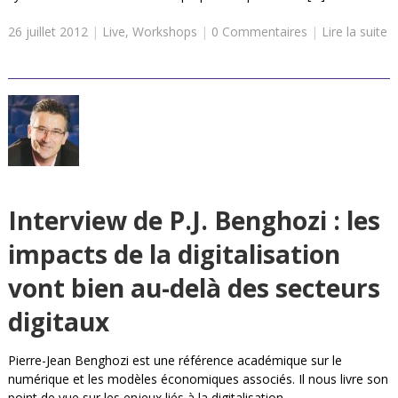
26 juillet 2012
|
Live
,
Workshops
|
0 Commentaires
|
Lire la suite
Interview de P.J. Benghozi : les
impacts de la digitalisation
vont bien au-delà des secteurs
digitaux
Pierre-Jean Benghozi est une référence académique sur le
numérique et les modèles économiques associés. Il nous livre son
point de vue sur les enjeux liés à la digitalisation