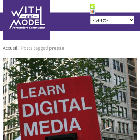
Accueil
/
Posts tagged
presse