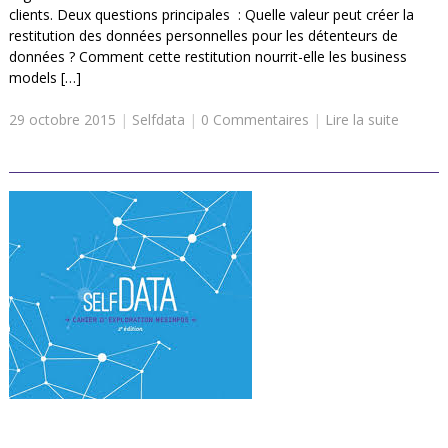
clients. Deux questions principales : Quelle valeur peut créer la
restitution des données personnelles pour les détenteurs de
données ? Comment cette restitution nourrit-elle les business
models […]
29 octobre 2015
|
Selfdata
|
0 Commentaires
|
Lire la suite