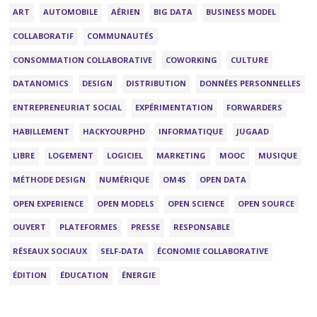
ART
AUTOMOBILE
AÉRIEN
BIG DATA
BUSINESS MODEL
COLLABORATIF
COMMUNAUTÉS
CONSOMMATION COLLABORATIVE
COWORKING
CULTURE
DATANOMICS
DESIGN
DISTRIBUTION
DONNÉES PERSONNELLES
ENTREPRENEURIAT SOCIAL
EXPÉRIMENTATION
FORWARDERS
HABILLEMENT
HACKYOURPHD
INFORMATIQUE
JUGAAD
LIBRE
LOGEMENT
LOGICIEL
MARKETING
MOOC
MUSIQUE
MÉTHODE DESIGN
NUMÉRIQUE
OM4S
OPEN DATA
OPEN EXPERIENCE
OPEN MODELS
OPEN SCIENCE
OPEN SOURCE
OUVERT
PLATEFORMES
PRESSE
RESPONSABLE
RÉSEAUX SOCIAUX
SELF-DATA
ÉCONOMIE COLLABORATIVE
ÉDITION
ÉDUCATION
ÉNERGIE