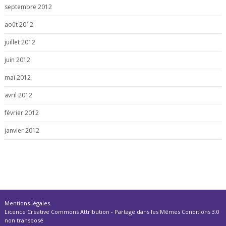
septembre 2012
août 2012
juillet 2012
juin 2012
mai 2012
avril 2012
février 2012
janvier 2012
Mentions légales
.
Licence Creative Commons Attribution - Partage dans les Mêmes Conditions 3.0
non transposé