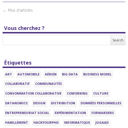
←
Plus d'articles
Vous cherchez ?
Étiquettes
ART
AUTOMOBILE
AÉRIEN
BIG DATA
BUSINESS MODEL
COLLABORATIF
COMMUNAUTÉS
CONSOMMATION COLLABORATIVE
COWORKING
CULTURE
DATANOMICS
DESIGN
DISTRIBUTION
DONNÉES PERSONNELLES
ENTREPRENEURIAT SOCIAL
EXPÉRIMENTATION
FORWARDERS
HABILLEMENT
HACKYOURPHD
INFORMATIQUE
JUGAAD