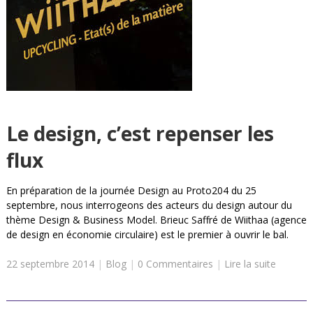
Le design, c’est repenser les
flux
En préparation de la journée Design au Proto204 du 25
septembre, nous interrogeons des acteurs du design autour du
thème Design & Business Model. Brieuc Saffré de Wiithaa (agence
de design en économie circulaire) est le premier à ouvrir le bal.
22 septembre 2014
|
Blog
|
0 Commentaires
|
Lire la suite